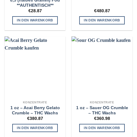
0,5 (halbes Gramm) Pod
**AUTHENTISCH**
€
28.87
€
480.87
IN DEN WARENKORB
IN DEN WARENKORB
KONZENTRATE
KONZENTRATE
1 oz – Acai Berry Gelato
1 oz – Sauer OG Crumble
Crumble – THC Wachs
– THC Wachs
€
380.87
€
360.98
IN DEN WARENKORB
IN DEN WARENKORB