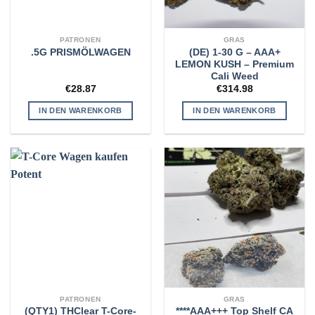
PATRONEN
GRAS
(DE) 1-30 G – AAA+
.5G PRISMÖLWAGEN
LEMON KUSH – Premium
Cali Weed
€
28.87
€
314.98
IN DEN WARENKORB
IN DEN WARENKORB
PATRONEN
GRAS
(QTY1) THClear T-Core-
****AAA+++ Top Shelf CA