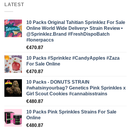
LATEST
10 Packs Original Tahitian Sprinklez For Sale
Online World Wide Delivery• Strain Review •
@Sprinklez.Brand
#FreshDispoBatch
#lonerpaccs
€
470.87
10 Packs #Sprinklez #CandyApples #Zaza
For Sale Online
€
470.87
10 Packs - DONUTS STRAIN
#whatsinyourbag? Genetics Pink Sprinkles x
Girl Scout Cookies #cannabisstrains
€
480.87
10 Packs Pink Sprinkles Strains For Sale
Online
€
480.87