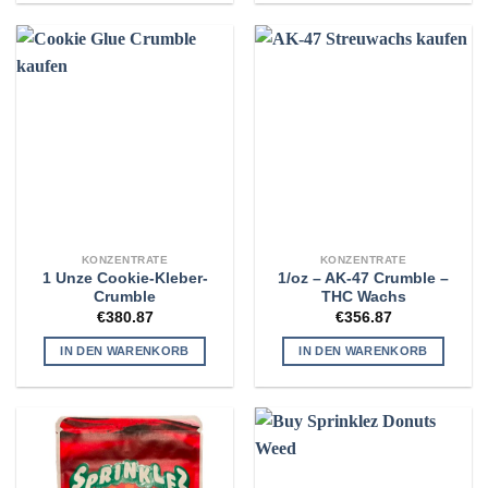
KONZENTRATE
KONZENTRATE
1 Unze Cookie-Kleber-
1/oz – AK-47 Crumble –
Crumble
THC Wachs
€
380.87
€
356.87
IN DEN WARENKORB
IN DEN WARENKORB