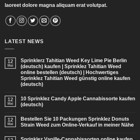
laoreet dolore magna aliquam erat volutpat.
LATEST NEWS
Sprinklerz Tahitian Weed Key Lime Pie Berlin
12
Mai
(deutsch) kaufen | Sprinklez Tahitian Weed
online bestellen (deutsch) | Hochwertiges
Sprinklez Tahitian Weed günstig online kaufen
(deutsch)
10 Sprinklez Candy Apple Cannabissorte kaufen
12
Mai
(deutsch)
Bestellen Sie 10 Packungen Sprinklez Donuts
12
Mai
Strain Weed zum Online-Verkauf in meiner Nähe
Sprinklez Vanille-Cannabissorten online kaufen