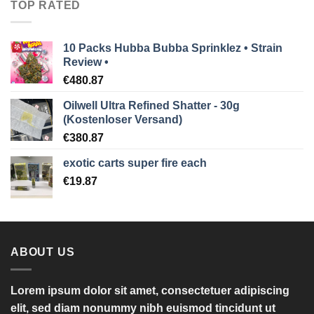
TOP RATED
10 Packs Hubba Bubba Sprinklez • Strain
Review •
€
480.87
Oilwell Ultra Refined Shatter - 30g
(Kostenloser Versand)
€
380.87
exotic carts super fire each
€
19.87
ABOUT US
Lorem ipsum dolor sit amet, consectetuer adipiscing
elit, sed diam nonummy nibh euismod tincidunt ut