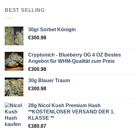
BEST SELLING
30gr Sorbet Königin
€
300.98
Cryptonich - Blueberry OG 4 OZ Bestes
Angebot für WHM-Qualität zum Preis
€
300.98
30g Blauer Traum
€
300.98
28g Nicol Kush Premium Hash
**KOSTENLOSER VERSAND DER 1.
KLASSE **
€
380.87