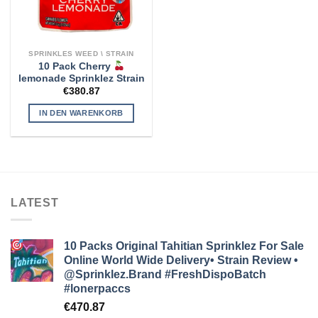
SPRINKLES WEED \ STRAIN
10 Pack Cherry
lemonade Sprinklez Strain
€
380.87
IN DEN WARENKORB
LATEST
10 Packs Original Tahitian Sprinklez For Sale
Online World Wide Delivery• Strain Review •
@Sprinklez.Brand
#FreshDispoBatch
#lonerpaccs
€
470.87