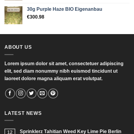
30g Purple Haze BIO Eigenanbau
€
300.98
ABOUT US
Lorem ipsum dolor sit amet, consectetuer adipiscing
elit, sed diam nonummy nibh euismod tincidunt ut
laoreet dolore magna aliquam erat volutpat.
LATEST NEWS
Sprinklerz Tahitian Weed Key Lime Pie Berlin
12