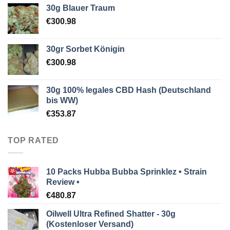
30g Blauer Traum
€
300.98
30gr Sorbet Königin
€
300.98
30g 100% legales CBD Hash (Deutschland
bis WW)
€
353.87
TOP RATED
10 Packs Hubba Bubba Sprinklez • Strain
Review •
€
480.87
Oilwell Ultra Refined Shatter - 30g
(Kostenloser Versand)