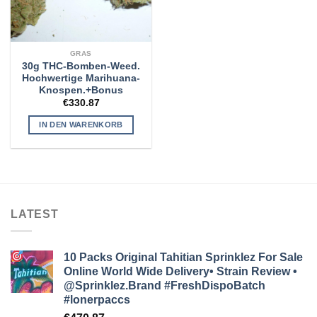
GRAS
30g THC-Bomben-Weed.
Hochwertige Marihuana-
Knospen.+Bonus
€
330.87
IN DEN WARENKORB
LATEST
10 Packs Original Tahitian Sprinklez For Sale
Online World Wide Delivery• Strain Review •
@Sprinklez.Brand
#FreshDispoBatch
#lonerpaccs