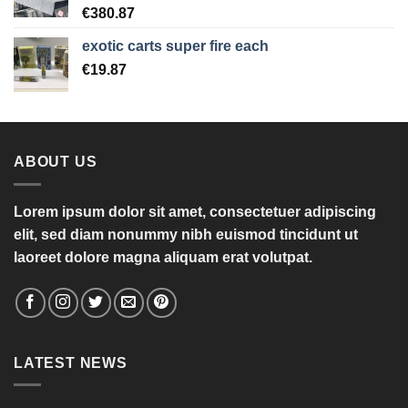
€
380.87
exotic carts super fire each
€
19.87
ABOUT US
Lorem ipsum dolor sit amet, consectetuer adipiscing
elit, sed diam nonummy nibh euismod tincidunt ut
laoreet dolore magna aliquam erat volutpat.
LATEST NEWS