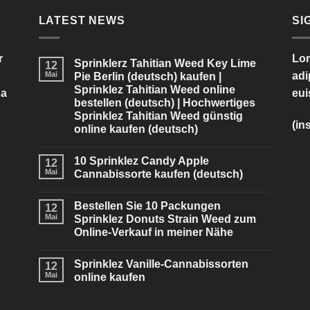
LATEST NEWS
SI
r
Lor
Sprinklerz Tahitian Weed Key Lime
12
Mai
adi
Pie Berlin (deutsch) kaufen |
Sprinklez Tahitian Weed online
na
eui
bestellen (deutsch) | Hochwertiges
Sprinklez Tahitian Weed günstig
(in
online kaufen (deutsch)
10 Sprinklez Candy Apple
12
Mai
Cannabissorte kaufen (deutsch)
Bestellen Sie 10 Packungen
12
Mai
Sprinklez Donuts Strain Weed zum
Online-Verkauf in meiner Nähe
Sprinklez Vanille-Cannabissorten
12
Mai
online kaufen