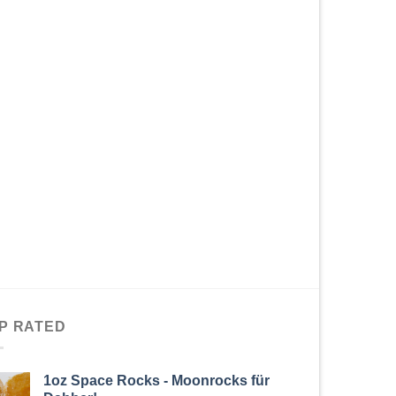
P RATED
1oz Space Rocks - Moonrocks für