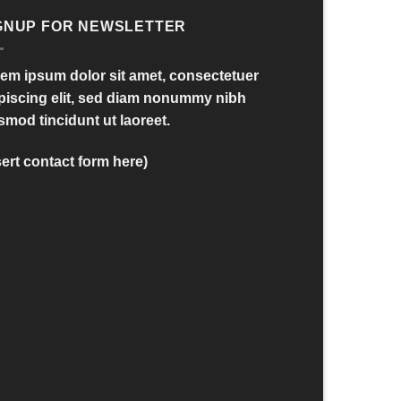
GNUP FOR NEWSLETTER
em ipsum dolor sit amet, consectetuer
piscing elit, sed diam nonummy nibh
smod tincidunt ut laoreet.
sert contact form here)