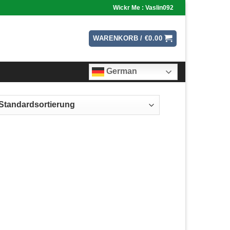
Wickr Me : Vaslin092
WARENKORB /
€
0.00
German