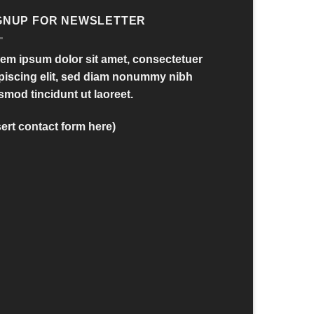
GNUP FOR NEWSLETTER
em ipsum dolor sit amet, consectetuer
piscing elit, sed diam nonummy nibh
smod tincidunt ut laoreet.
sert contact form here)