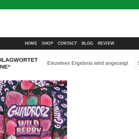
HOME
SHOP
CONTACT
BLOG
REVIEW
HLAGWORTET
Einzelnes Ergebnis wird angezeigt
INE“