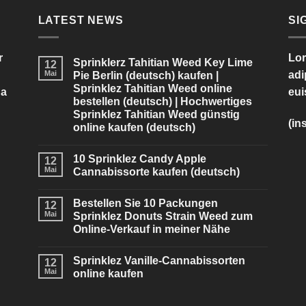
LATEST NEWS
SI
r
Lor
Sprinklerz Tahitian Weed Key Lime
12
Mai
adi
Pie Berlin (deutsch) kaufen |
Sprinklez Tahitian Weed online
na
eui
bestellen (deutsch) | Hochwertiges
Sprinklez Tahitian Weed günstig
(in
online kaufen (deutsch)
10 Sprinklez Candy Apple
12
Mai
Cannabissorte kaufen (deutsch)
Bestellen Sie 10 Packungen
12
Mai
Sprinklez Donuts Strain Weed zum
Online-Verkauf in meiner Nähe
Sprinklez Vanille-Cannabissorten
12
Mai
online kaufen