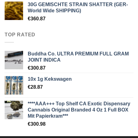
30G GEMISCHTE STRAIN SHATTER (GER-
World Wide SHIPPING)
€
360.87
TOP RATED
Buddha Co. ULTRA PREMIUM FULL GRAM
JOINT INDICA
€
300.87
10x 1g Kekswagen
€
28.87
****AAA+++ Top Shelf CA Exotic Dispensary
Cannabis Original Branded 4 Oz 1 Full BOX
Mit Papierkram***
€
300.98