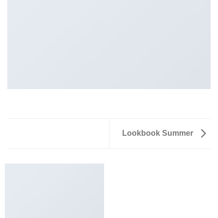
Lookbook Summer