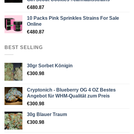
€
480.87
10 Packs Pink Sprinkles Strains For Sale
Online
€
480.87
BEST SELLING
30gr Sorbet Königin
€
300.98
Cryptonich - Blueberry OG 4 OZ Bestes
Angebot für WHM-Qualität zum Preis
€
300.98
30g Blauer Traum
€
300.98