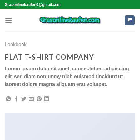
Skip
Grasonlinekaufen0@gmail.com
to
content
Lookbook
FLAT T-SHIRT COMPANY
Lorem ipsum dolor sit amet, consectetuer adipiscing
elit, sed diam nonummy nibh euismod tincidunt ut
laoreet dolore magna aliquam erat volutpat.